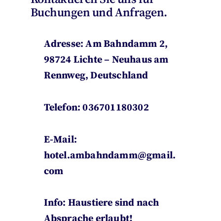
Buchungen und Anfragen.
Adresse:
Am Bahndamm 2
,
98724 Lichte – Neuhaus am
Rennweg, Deutschland
Telefon: 036701180302
E-Mail:
hotel.ambahndamm@gmail.
com
Info: Haustiere sind nach
Absprache erlaubt!