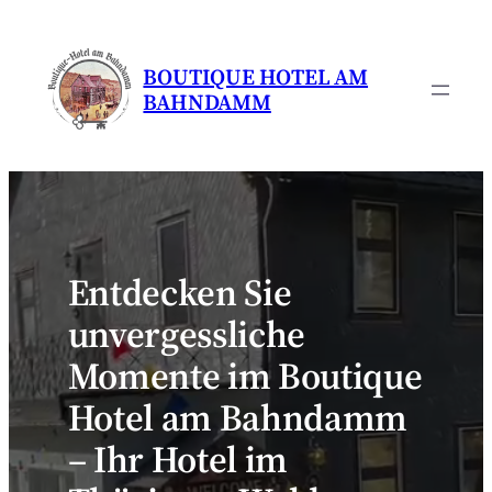
Zum
Inhalt
BOUTIQUE HOTEL AM
springen
BAHNDAMM
Entdecken Sie
unvergessliche
Momente im Boutique
Hotel am Bahndamm
– Ihr Hotel im