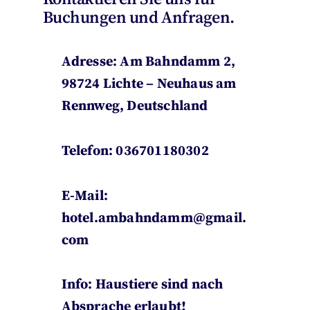
Buchungen und Anfragen.
Adresse:
Am Bahndamm 2
,
98724 Lichte – Neuhaus am
Rennweg, Deutschland
Telefon: 036701180302
E-Mail:
hotel.ambahndamm@gmail.
com
Info: Haustiere sind nach
Absprache erlaubt!