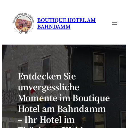
Zum
Inhalt
BOUTIQUE HOTEL AM
springen
BAHNDAMM
Entdecken Sie
unvergessliche
Momente im Boutique
Hotel am Bahndamm
– Ihr Hotel im